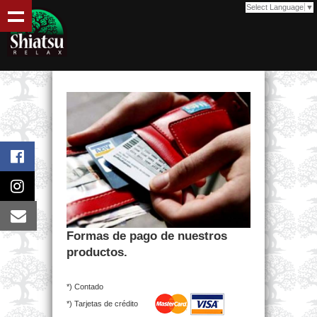
Select Language
▼
Formas de pago de nuestros
productos.
*) Contado
*) Tarjetas de crédito