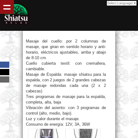
Select Language
▼
Masaje del cuello: por 2 columnas de
masaje, que giran en sentido horario y anti-
horario, eléctricos ajustables, arriba y abajo
de 8-10 cm.
Cuello cubierta textil: con cremallera,
cambiable.
Masaje de Espalda: masaje shiatsu para la
espalda, con 2 juegos de 2 grandes cabezas
de masaje redondas cada una (2 x 2
cabezas)
Tres programas de masaje para la espalda,
completa, alta, baja
Vibración del asiento: con 3 programas de
control (alto, medio, bajo).
transfer rumours
Luz y calor durante el masaje.
Consumo de energía: 12V, 3A, 36W