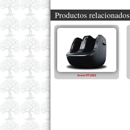
Productos relacionados
Aront RT1882