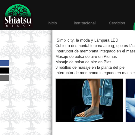
inicio
Institucional
Servicios
Simplicity, la moda y
Lámpara
LED
Cubierta desmontable para airbag, que es fác
Interruptor de membrana integrado en el mas
Masaje de bolsa de aire en Piernas
Masaje de bolsa de aire en Pies
3 rodillos de masaje en la planta del pie
Interruptor de membrana integrado en masaje