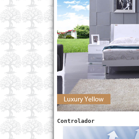
Controlador