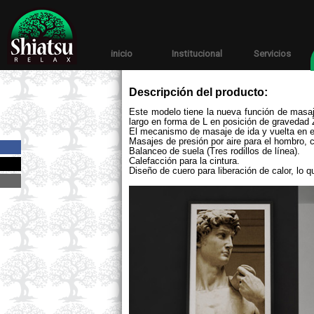
inicio
Institucional
Servicios
Descripción del producto:
Este modelo tiene la nueva función de masaje
largo en forma de L en posición de gravedad 
El mecanismo de masaje de ida y vuelta en el
Masajes de presión por aire para el hombro, cin
Balanceo de suela (Tres rodillos de línea).
Calefacción para la cintura.
Diseño de cuero para liberación de calor, lo 