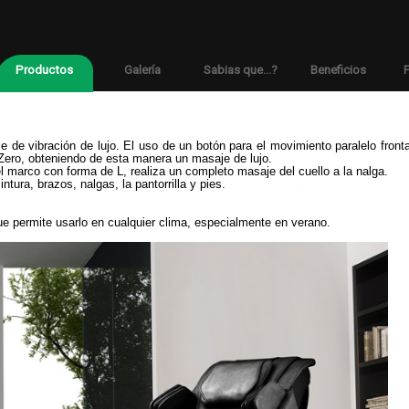
Productos
Galería
Sabias que...?
Beneficios
F
 de vibración de lujo. El uso de un botón para el movimiento paralelo fronta
Zero, obteniendo de esta manera un masaje de lujo. 
 marco con forma de L, realiza un completo masaje del cuello a la nalga. 
tura, brazos, nalgas, la pantorrilla y pies. 
transfer news
que permite usarlo en cualquier clima, especialmente en verano.